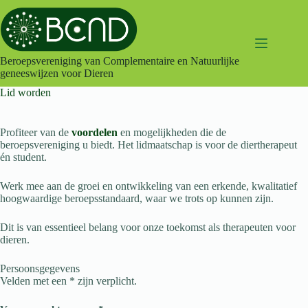
Ga
naar
de
inhoud
Beroepsvereniging van Complementaire en Natuurlijke
geneeswijzen voor Dieren
Lid worden
Profiteer van de
voordelen
en mogelijkheden die de
beroepsvereniging u biedt. Het lidmaatschap is voor de diertherapeut
én student.
Werk mee aan de groei en ontwikkeling van een erkende, kwalitatief
hoogwaardige beroepsstandaard, waar we trots op kunnen zijn.
Dit is van essentieel belang voor onze toekomst als therapeuten voor
dieren.
Persoonsgegevens
Velden met een * zijn verplicht.