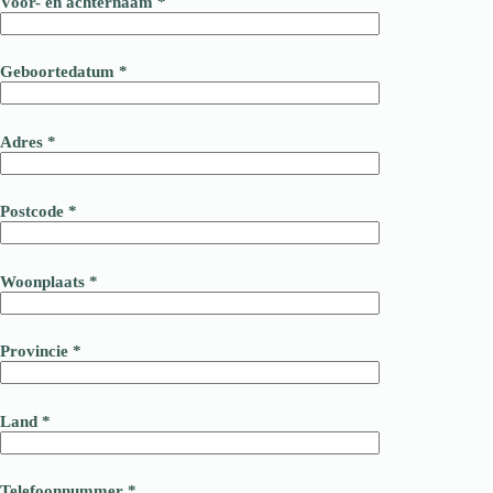
Voor- en achternaam *
Geboortedatum *
Adres *
Postcode *
Woonplaats *
Provincie *
Land *
Telefoonnummer *