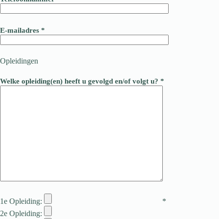
E-mailadres *
Opleidingen
Welke opleiding(en) heeft u gevolgd en/of volgt u? *
1e Opleiding:
*
2e Opleiding: