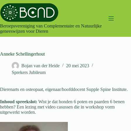
Ga
naar
de
inhoud
Beroepsvereniging van Complementaire en Natuurlijke
geneeswijzen voor Dieren
Anneke Schellingerhout
Bojan van der Heide
20 mei 2023
Sprekers Jubileum
Dierenarts en osteopaat, eigenaar/hoofddocent Supple Spine Institute.
Inhoud spreekslot:
Wist je dat honden 6 poten en paarden 6 benen
hebben? Een lezing met video casussen die in workshop vorm
uitgewerkt worden.