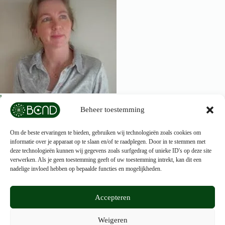
https://institute.supplespine.nl/
Beheer toestemming
Om de beste ervaringen te bieden, gebruiken wij technologieën zoals cookies om
informatie over je apparaat op te slaan en/of te raadplegen. Door in te stemmen met
deze technologieën kunnen wij gegevens zoals surfgedrag of unieke ID's op deze site
verwerken. Als je geen toestemming geeft of uw toestemming intrekt, kan dit een
nadelige invloed hebben op bepaalde functies en mogelijkheden.
Accepteren
Privacyverklaring BCND
Weigeren