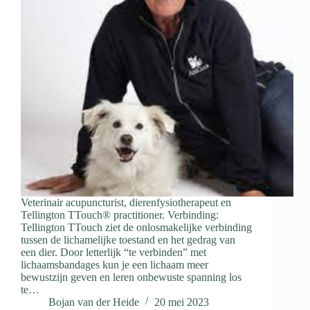
Veterinair acupuncturist, dierenfysiotherapeut en
Tellington TTouch® practitioner. Verbinding:
Tellington TTouch ziet de onlosmakelijke verbinding
tussen de lichamelijke toestand en het gedrag van
een dier. Door letterlijk “te verbinden” met
lichaamsbandages kun je een lichaam meer
bewustzijn geven en leren onbewuste spanning los
te…
Bojan van der Heide
20 mei 2023