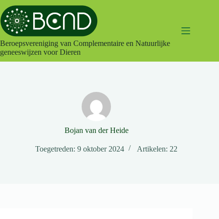
Ga
naar
de
inhoud
Beroepsvereniging van Complementaire en Natuurlijke
geneeswijzen voor Dieren
Bojan van der Heide
Toegetreden: 9 oktober 2024
Artikelen: 22