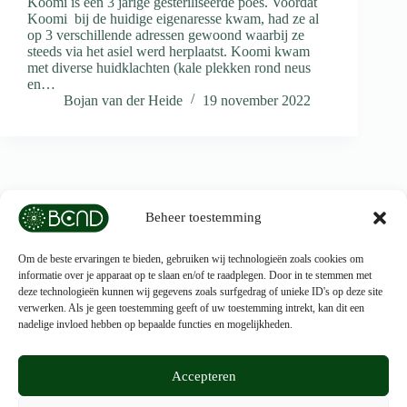
Koomi is een 3 jarige gesteriliseerde poes. Voordat
Koomi bij de huidige eigenaresse kwam, had ze al
op 3 verschillende adressen gewoond waarbij ze
steeds via het asiel werd herplaatst. Koomi kwam
met diverse huidklachten (kale plekken rond neus
en…
Bojan van der Heide
19 november 2022
VOLGENDE
Beheer toestemming
Om de beste ervaringen te bieden, gebruiken wij technologieën zoals cookies om
informatie over je apparaat op te slaan en/of te raadplegen. Door in te stemmen met
deze technologieën kunnen wij gegevens zoals surfgedrag of unieke ID's op deze site
verwerken. Als je geen toestemming geeft of uw toestemming intrekt, kan dit een
nadelige invloed hebben op bepaalde functies en mogelijkheden.
Accepteren