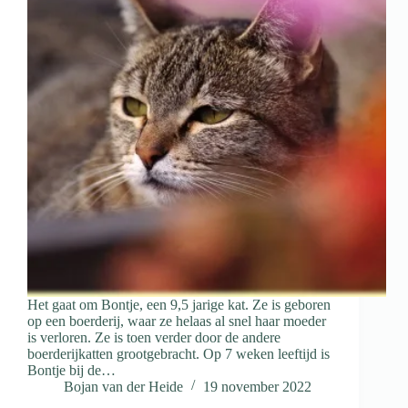
Het gaat om Bontje, een 9,5 jarige kat. Ze is geboren
op een boerderij, waar ze helaas al snel haar moeder
is verloren. Ze is toen verder door de andere
boerderijkatten grootgebracht. Op 7 weken leeftijd is
Bontje bij de…
Bojan van der Heide
19 november 2022