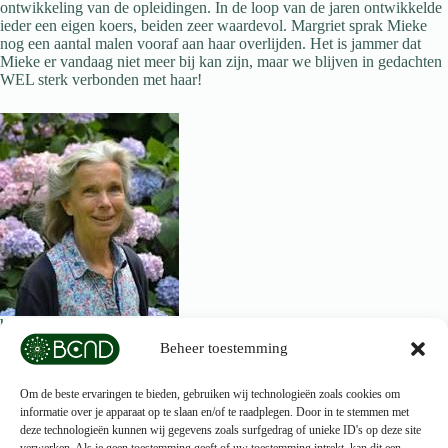
ontwikkeling van de opleidingen. In de loop van de jaren ontwikkelde
ieder een eigen koers, beiden zeer waardevol. Margriet sprak Mieke
nog een aantal malen vooraf aan haar overlijden. Het is jammer dat
Mieke er vandaag niet meer bij kan zijn, maar we blijven in gedachten
WEL sterk verbonden met haar!
https://silverlinde.com/veterinaire-praktijk/de-medewerkers/
Beheer toestemming
Om de beste ervaringen te bieden, gebruiken wij technologieën zoals cookies om
informatie over je apparaat op te slaan en/of te raadplegen. Door in te stemmen met
deze technologieën kunnen wij gegevens zoals surfgedrag of unieke ID's op deze site