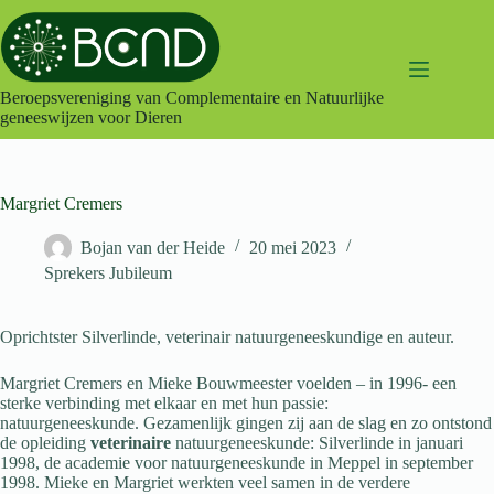
Ga
naar
de
inhoud
Beroepsvereniging van Complementaire en Natuurlijke
geneeswijzen voor Dieren
Margriet Cremers
Bojan van der Heide
20 mei 2023
Sprekers Jubileum
Oprichtster Silverlinde, veterinair natuurgeneeskundige en auteur.
Margriet Cremers en Mieke Bouwmeester voelden – in 1996- een
sterke verbinding met elkaar en met hun passie:
natuurgeneeskunde. Gezamenlijk gingen zij aan de slag en zo ontstond
de opleiding
veterinaire
natuurgeneeskunde: Silverlinde in januari
1998, de academie voor natuurgeneeskunde in Meppel in september
1998. Mieke en Margriet werkten veel samen in de verdere