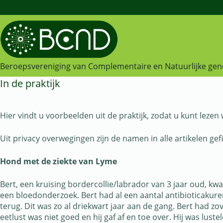
Beroepsvereniging van Complementaire en Natuurlijke gen
In de praktijk
Hier vindt u voorbeelden uit de praktijk, zodat u kunt leze
Uit privacy overwegingen zijn de namen in alle artikelen ge
Hond met de ziekte van Lyme
Bert, een kruising bordercollie/labrador van 3 jaar oud, 
een bloedonderzoek. Bert had al een aantal antibioticakure
terug. Dit was zo al driekwart jaar aan de gang. Bert had zov
eetlust was niet goed en hij gaf af en toe over. Hij was luste