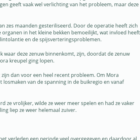
gen geeft vaak wel verlichting van het probleem, maar deze
jd van zes maanden gesteriliseerd. Door de operatie heeft zich
organen in het kleine bekken bemoeilijkt, wat invloed heeft
lintolantie en de spijsverteringsproblemen.
ek waar deze zenuw binnenkomt, zijn, doordat de zenuw
ora kreupel ging lopen.
zijn dan voor een heel recent probleem. Om Mora
 het losmaken van de spanning in de buikregio en vanaf
d ze vrolijker, wilde ze weer meer spelen en had ze vaker
ng liep ze weer helemaal zuiver.
n het verleden een periode veel overgegeven en daardoor al