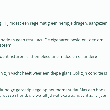
ug. Hij moest een regelmatig een hempje dragen, aangezien
s, hadden geen resultaat. De eigenaren besloten toen om
ysteem.
ruidentincturen, orthomoleculaire middelen en andere
zijn vacht heeft weer een diepe glans.Ook zijn conditie is
neeskundige geraadpleegd op het moment dat Max een boost
olwassen hond, die wel altijd wat extra aandacht zal blijven