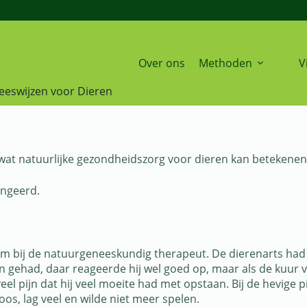
Over ons
Methoden
V
eeswijzen voor Dieren
n wat natuurlijke gezondheidszorg voor dieren kan betekenen
fingeerd.
kwam bij de natuurgeneeskundig therapeut. De dierenarts ha
n gehad, daar reageerde hij wel goed op, maar als de kuur v
eel pijn dat hij veel moeite had met opstaan. Bij de hevige pi
loos, lag veel en wilde niet meer spelen.