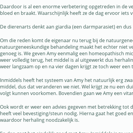
Daardoor is al een enorme verbetering opgetreden in de ver
bloed en braakt. Waarschijnlijk heeft ze de dag ervoor iets 
De dierenarts denkt aan giardia (een darmparasiet) en dus h
Om die reden komt de eigenaar nu terug bij de natuurgenee
natuurgeneeskundige behandeling maakt het echter niet ve
genoeg is. We geven Amy eenmalig een homeopathisch middel e
weer volledig terug, het middel is al uitgewerkt dus herhal
weer langzaam op en na vier dagen krijgt ze toch weer een 
Inmiddels heeft het systeem van Amy het natuurlijk erg zwa
middel, dus dat veranderen we niet. Wel krijgt ze nu een du
volgt kunnen voorkomen. Bovendien gaan we Amy een vitami
Ook wordt er weer een advies gegeven met betrekking tot d
heeft veel bevestiging/steun nodig. Hierna gaat het goed en
waardoor herhaling noodzakelijk is.