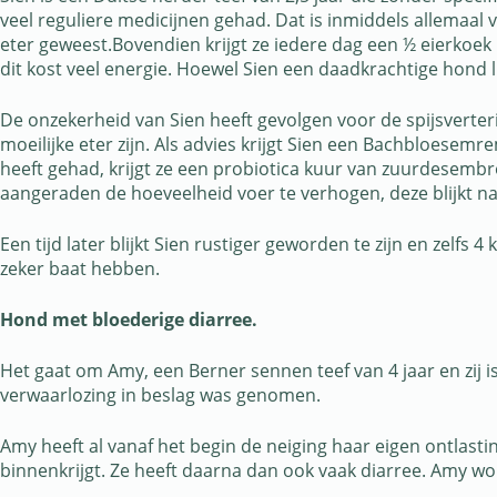
veel reguliere medicijnen gehad. Dat is inmiddels allemaal v
eter geweest.Bovendien krijgt ze iedere dag een ½ eierkoek 
dit kost veel energie. Hoewel Sien een daadkrachtige hond lijk
De onzekerheid van Sien heeft gevolgen voor de spijsverte
moeilijke eter zijn. Als advies krijgt Sien een Bachbloese
heeft gehad, krijgt ze een probiotica kuur van zuurdesemb
aangeraden de hoeveelheid voer te verhogen, deze blijkt nam
Een tijd later blijkt Sien rustiger geworden te zijn en zelfs
zeker baat hebben.
Hond met bloederige diarree.
Het gaat om Amy, een Berner sennen teef van 4 jaar en zij 
verwaarlozing in beslag was genomen.
Amy heeft al vanaf het begin de neiging haar eigen ontlastin
binnenkrijgt. Ze heeft daarna dan ook vaak diarree. Amy 