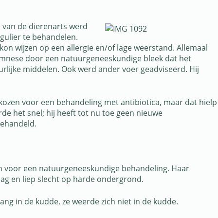
 van de dierenarts werd
egulier te behandelen.
kon wijzen op een allergie en/of lage weerstand. Allemaal
anamnese door een natuurgeneeskundige bleek dat het
rlijke middelen. Ook werd ander voer geadviseerd. Hij
ekozen voor een behandeling met antibiotica, maar dat hielp
 het snel; hij heeft tot nu toe geen nieuwe
behandeld.
den voor een natuurgeneeskundige behandeling. Haar
aag en liep slecht op harde ondergrond.
 rang in de kudde, ze weerde zich niet in de kudde.