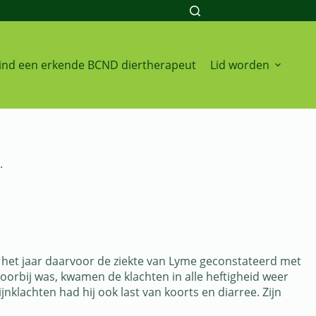
ind een erkende BCND diertherapeut
Lid worden
.
d het jaar daarvoor de ziekte van Lyme geconstateerd met
oorbij was, kwamen de klachten in alle heftigheid weer
jnklachten had hij ook last van koorts en diarree. Zijn