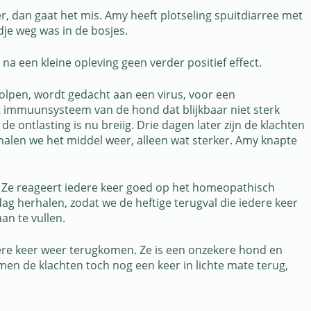
r, dan gaat het mis. Amy heeft plotseling spuitdiarree met
dje weg was in de bosjes.
a een kleine opleving geen verder positief effect.
olpen, wordt gedacht aan een virus, voor een
t immuunsysteem van de hond dat blijkbaar niet sterk
ontlasting is nu breiig. Drie dagen later zijn de klachten
erhalen we het middel weer, alleen wat sterker. Amy knapte
y. Ze reageert iedere keer goed op het homeopathisch
ag herhalen, zodat we de heftige terugval die iedere keer
n te vullen.
ere keer weer terugkomen. Ze is een onzekere hond en
men de klachten toch nog een keer in lichte mate terug,