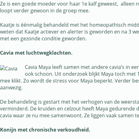
Ze is een goede moeder voor haar 1e kalf geweest, alleen n
loopt verder gewoon in de groep mee.
Kaatje is éénmalig behandeld met het homeopathisch middel 
weten dat Kaatje actiever en alerter is geworden en na 3 
met een gezonde conditie geworden.
Cavia met luchtwegklachten.
Cavia Maya leeft samen met andere cavia’s in een
ook schoon. Uit onderzoek blijkt Maya toch met 
mee klikt. Zo wordt de stress voor Maya beperkt. Verder best
aanwezig.
De behandeling is gestart met het verhogen van de weerst
verminderd. De kruiden en celzout heeft Maya gedurende dr
cavia waar ze nu mee samenwoont. Ze liggen vaak samen te
Konijn met chronische verkoudheid.