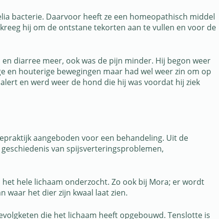
elia bacterie. Daarvoor heeft ze een homeopathisch middel
kreeg hij om de ontstane tekorten aan te vullen en voor de
s en diarree meer, ook was de pijn minder. Hij begon weer
trage en houterige bewegingen maar had wel weer zin om op
 alert en werd weer de hond die hij was voordat hij ziek
epraktijk aangeboden voor een behandeling. Uit de
n geschiedenis van spijsverteringsproblemen,
 het hele lichaam onderzocht. Zo ook bij Mora; er wordt
 waar het dier zijn kwaal laat zien.
gevolgketen die het lichaam heeft opgebouwd. Tenslotte is