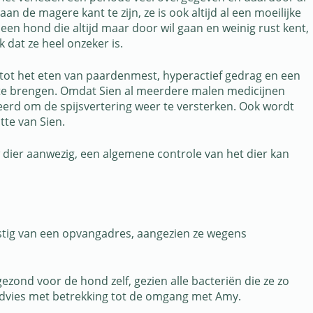
n de magere kant te zijn, ze is ook altijd al een moeilijke
een hond die altijd maar door wil gaan en weinig rust kent,
k dat ze heel onzeker is.
 tot het eten van paardenmest, hyperactief gedrag en een
st te brengen. Omdat Sien al meerdere malen medicijnen
eerd om de spijsvertering weer te versterken. Ook wordt
tte van Sien.
 uw dier aanwezig, een algemene controle van het dier kan
omstig van een opvangadres, aangezien ze wegens
ezond voor de hond zelf, gezien alle bacteriën die ze zo
advies met betrekking tot de omgang met Amy.