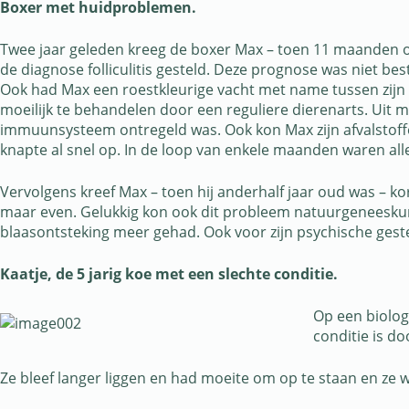
Boxer met huidproblemen.
Twee jaar geleden kreeg de boxer Max – toen 11 maanden ou
de diagnose folliculitis gesteld. Deze prognose was niet best
Ook had Max een roestkleurige vacht met name tussen zijn te
moeilijk te behandelen door een reguliere dierenarts. Uit
immuunsysteem ontregeld was. Ook kon Max zijn afvalstoffen
knapte al snel op. In de loop van enkele maanden waren alle
Vervolgens kreef Max – toen hij anderhalf jaar oud was – k
maar even. Gelukkig kon ook dit probleem natuurgeneeskund
blaasontsteking meer gehad. Ook voor zijn psychische gestel
Kaatje, de 5 jarig koe met een slechte conditie.
Op een biolog
conditie is d
Ze bleef langer liggen en had moeite om op te staan en ze was