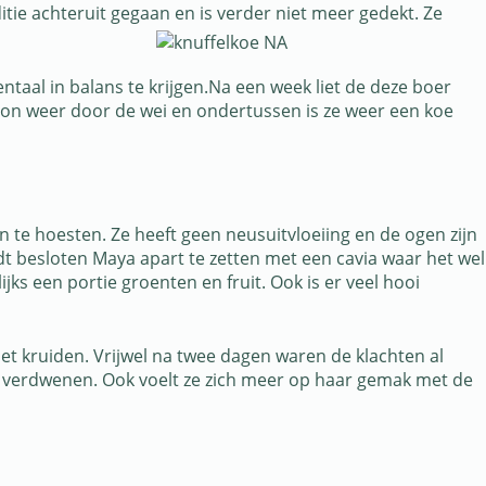
tie achteruit gegaan en is verder niet meer gedekt. Ze
aal in balans te krijgen.Na een week liet de deze boer
oon weer door de wei en ondertussen is ze weer een koe
n te hoesten. Ze heeft geen neusuitvloeiing en de ogen zijn
t besloten Maya apart te zetten met een cavia waar het wel
ks een portie groenten en fruit. Ook is er veel hooi
t kruiden. Vrijwel na twee dagen waren de klachten al
g verdwenen. Ook voelt ze zich meer op haar gemak met de